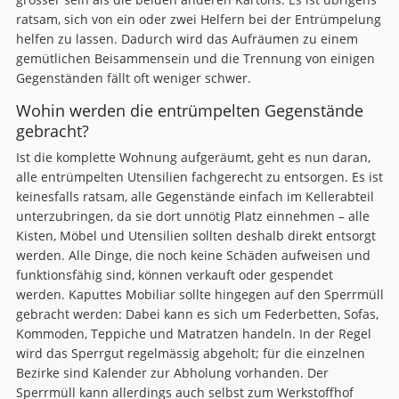
ratsam, sich von ein oder zwei Helfern bei der Entrümpelung
helfen zu lassen. Dadurch wird das Aufräumen zu einem
gemütlichen Beisammensein und die Trennung von einigen
Gegenständen fällt oft weniger schwer.
Wohin werden die entrümpelten Gegenstände
gebracht?
Ist die komplette Wohnung aufgeräumt, geht es nun daran,
alle entrümpelten Utensilien fachgerecht zu entsorgen. Es ist
keinesfalls ratsam, alle Gegenstände einfach im Kellerabteil
unterzubringen, da sie dort unnötig Platz einnehmen – alle
Kisten, Möbel und Utensilien sollten deshalb direkt entsorgt
werden. Alle Dinge, die noch keine Schäden aufweisen und
funktionsfähig sind, können verkauft oder gespendet
werden. Kaputtes Mobiliar sollte hingegen auf den Sperrmüll
gebracht werden: Dabei kann es sich um Federbetten, Sofas,
Kommoden, Teppiche und Matratzen handeln. In der Regel
wird das Sperrgut regelmässig abgeholt; für die einzelnen
Bezirke sind Kalender zur Abholung vorhanden. Der
Sperrmüll kann allerdings auch selbst zum Werkstoffhof