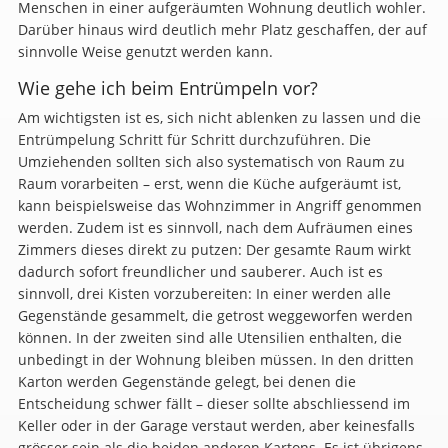
Menschen in einer aufgeräumten Wohnung deutlich wohler.
Darüber hinaus wird deutlich mehr Platz geschaffen, der auf
sinnvolle Weise genutzt werden kann.
Wie gehe ich beim Entrümpeln vor?
Am wichtigsten ist es, sich nicht ablenken zu lassen und die
Entrümpelung Schritt für Schritt durchzuführen. Die
Umziehenden sollten sich also systematisch von Raum zu
Raum vorarbeiten – erst, wenn die Küche aufgeräumt ist,
kann beispielsweise das Wohnzimmer in Angriff genommen
werden. Zudem ist es sinnvoll, nach dem Aufräumen eines
Zimmers dieses direkt zu putzen: Der gesamte Raum wirkt
dadurch sofort freundlicher und sauberer. Auch ist es
sinnvoll, drei Kisten vorzubereiten: In einer werden alle
Gegenstände gesammelt, die getrost weggeworfen werden
können. In der zweiten sind alle Utensilien enthalten, die
unbedingt in der Wohnung bleiben müssen. In den dritten
Karton werden Gegenstände gelegt, bei denen die
Entscheidung schwer fällt – dieser sollte abschliessend im
Keller oder in der Garage verstaut werden, aber keinesfalls
grösser sein als die beiden anderen Kartons. Es ist übrigens