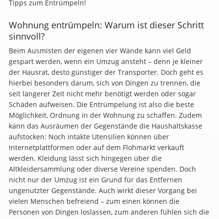
Tipps zum Entrümpeln!
Wohnung entrümpeln: Warum ist dieser Schritt
sinnvoll?
Beim Ausmisten der eigenen vier Wände kann viel Geld
gespart werden, wenn ein Umzug ansteht – denn je kleiner
der Hausrat, desto günstiger der Transporter. Doch geht es
hierbei besonders darum, sich von Dingen zu trennen, die
seit längerer Zeit nicht mehr benötigt werden oder sogar
Schäden aufweisen. Die Entrümpelung ist also die beste
Möglichkeit, Ordnung in der Wohnung zu schaffen. Zudem
kann das Ausräumen der Gegenstände die Haushaltskasse
aufstocken: Noch intakte Utensilien können über
Internetplattformen oder auf dem Flohmarkt verkauft
werden. Kleidung lässt sich hingegen über die
Altkleidersammlung oder diverse Vereine spenden. Doch
nicht nur der Umzug ist ein Grund für das Entfernen
ungenutzter Gegenstände. Auch wirkt dieser Vorgang bei
vielen Menschen befreiend – zum einen können die
Personen von Dingen loslassen, zum anderen fühlen sich die