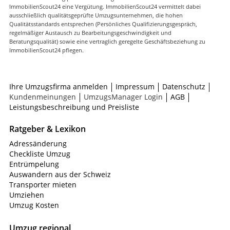
ImmobilienScout24 eine Vergütung. ImmobilienScout24 vermittelt dabei
ausschließlich qualitätsgeprüfte Umzugsunternehmen, die hohen
Qualitätsstandards entsprechen (Persönliches Qualifizierungsgespräch,
regelmäßiger Austausch zu Bearbeitungsgeschwindigkeit und
Beratungsqualität) sowie eine vertraglich geregelte Geschäftsbeziehung zu
ImmobilienScout24 pflegen.
Ihre Umzugsfirma anmelden
Impressum
Datenschutz
Kundenmeinungen
UmzugsManager Login
AGB
Leistungsbeschreibung und Preisliste
Ratgeber & Lexikon
Adressänderung
Checkliste Umzug
Entrümpelung
Auswandern aus der Schweiz
Transporter mieten
Umziehen
Umzug Kosten
Umzug regional