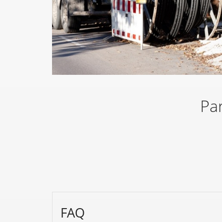
Par
FAQ