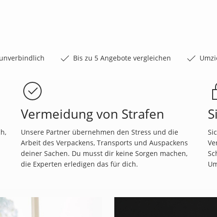
unverbindlich
Bis zu 5 Angebote vergleichen
Umzi
Vermeidung von Strafen
S
h,
Unsere Partner übernehmen den Stress und die
Si
Arbeit des Verpackens, Transports und Auspackens
Ve
deiner Sachen. Du musst dir keine Sorgen machen,
Sc
die Experten erledigen das für dich.
Um