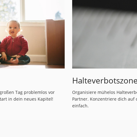
Halteverbotszon
 großen Tag problemlos vor
Organisiere mühelos Halteverb
art in dein neues Kapitel!
Partner. Konzentriere dich auf
einfach.