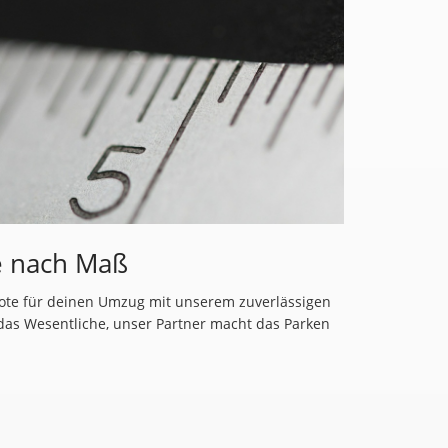
e nach Maß
ote für deinen Umzug mit unserem zuverlässigen
 das Wesentliche, unser Partner macht das Parken