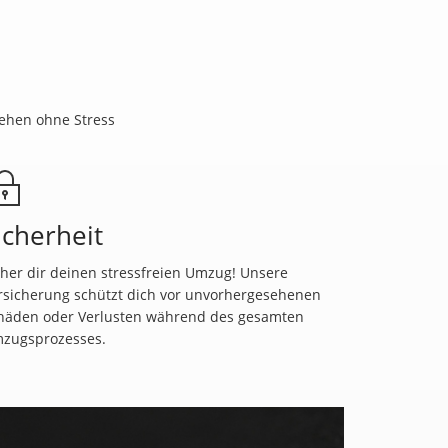
ehen ohne Stress
icherheit
cher dir deinen stressfreien Umzug! Unsere
rsicherung schützt dich vor unvorhergesehenen
häden oder Verlusten während des gesamten
zugsprozesses.